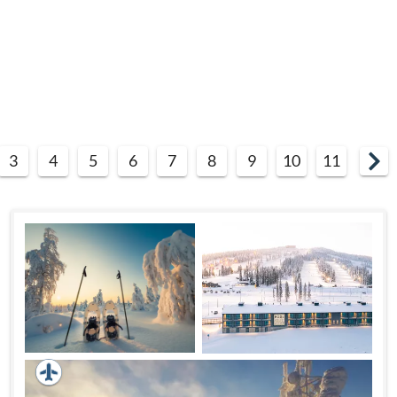
3
4
5
6
7
8
9
10
11