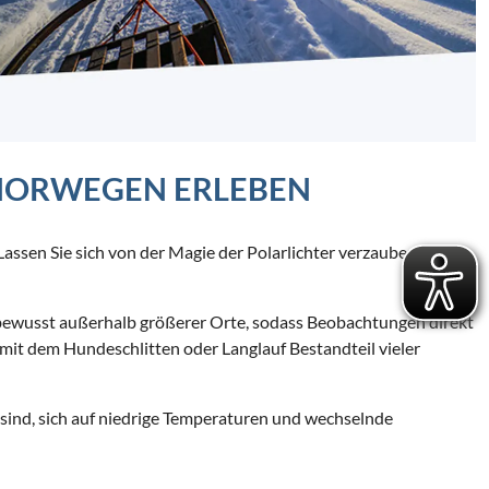
 NORWEGEN ERLEBEN
 Lassen Sie sich von der Magie der Polarlichter verzaubern und
 bewusst außerhalb größerer Orte, sodass Beobachtungen direkt
mit dem Hundeschlitten oder Langlauf Bestandteil vieler
t sind, sich auf niedrige Temperaturen und wechselnde