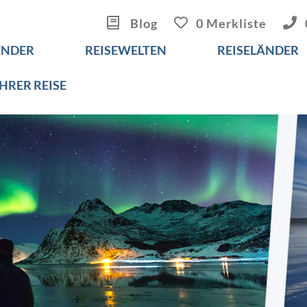
Blog
0 Merkliste
ENDER
REISEWELTEN
REISELÄNDER
IHRER REISE