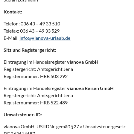
Kontakt:
Telefon: 036 43 – 49 33 510
Telefax: 036 43 – 49 33 529
E-Mail:
info@vianova-urlaub.de
Sitz und Registergericht:
Eintragung im Handelsregister
vianova GmbH
Registergericht: Amtsgericht Jena
Registernummer: HRB 503 292
Eintragung im Handelsregister
vianova Reisen GmbH
Registergericht: Amtsgericht Jena
Registernummer: HRB 522 489
Umsatzsteuer-ID:
vianova GmbH: UStIDNr. gemäß §27 a Umsatzsteuergesetz:
DE 263614687