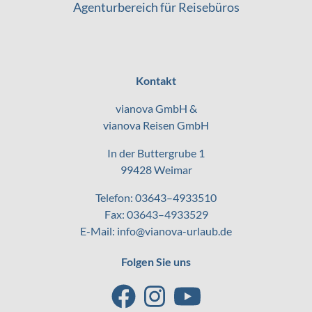
Agenturbereich für Reisebüros
Kontakt
vianova GmbH &
vianova Reisen GmbH
In der Buttergrube 1
99428 Weimar
Telefon:
03643–4933510
Fax: 03643–4933529
E-Mail:
info@vianova-urlaub.de
Folgen Sie uns