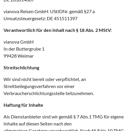
vianova Reisen GmbH: UStIDNr. gemäß §27 a
Umsatzsteuergesetz: DE 451511397
Verantwortlich für den Inhalt nach § 18 Abs. 2 MStV:
vianova GmbH
In der Buttergrube 1
99428 Weimar
Streitschlichtung
Wir sind nicht bereit oder verpflichtet, an
Streitbeilegungsverfahren vor einer
Verbraucherschlichtungsstelle teilzunehmen.
Haftung für Inhalte
Als Dienstanbieter sind wir gemäß § 7 Abs.1 TMG für eigene
Inhalte auf diesen Seiten nach den
allgemeinen Gesetzen verantwortlich. Nach §§ 8 bis 10 TMG