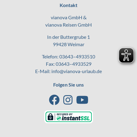
Kontakt
vianova GmbH &
vianova Reisen GmbH
In der Buttergrube 1
99428 Weimar
Telefon:
03643–4933510
Fax: 03643–4933529
E-Mail:
info@vianova-urlaub.de
Folgen Sie uns