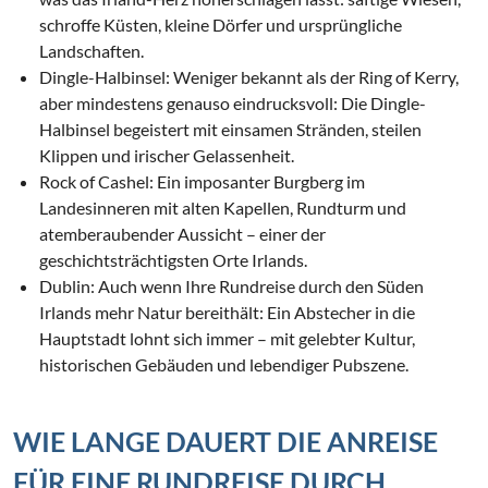
schroffe Küsten, kleine Dörfer und ursprüngliche
Landschaften.
Dingle-Halbinsel: Weniger bekannt als der Ring of Kerry,
aber mindestens genauso eindrucksvoll: Die Dingle-
Halbinsel begeistert mit einsamen Stränden, steilen
Klippen und irischer Gelassenheit.
Rock of Cashel: Ein imposanter Burgberg im
Landesinneren mit alten Kapellen, Rundturm und
atemberaubender Aussicht – einer der
geschichtsträchtigsten Orte Irlands.
Dublin: Auch wenn Ihre Rundreise durch den Süden
Irlands mehr Natur bereithält: Ein Abstecher in die
Hauptstadt lohnt sich immer – mit gelebter Kultur,
historischen Gebäuden und lebendiger Pubszene.
WIE LANGE DAUERT DIE ANREISE
FÜR EINE RUNDREISE DURCH