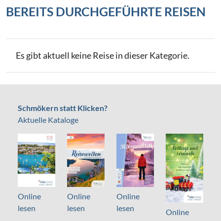
BEREITS DURCHGEFÜHRTE REISEN
Es gibt aktuell keine Reise in dieser Kategorie.
Schmökern statt Klicken?
Aktuelle Kataloge
Online
Online
Online
lesen
lesen
lesen
Online