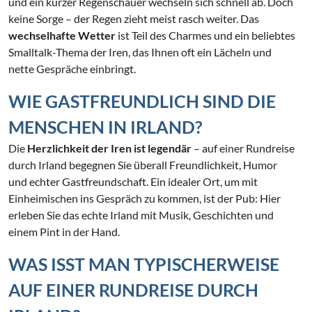
und ein kurzer Regenschauer wechseln sich schnell ab. Doch
keine Sorge – der Regen zieht meist rasch weiter. Das
wechselhafte Wetter
ist Teil des Charmes und ein beliebtes
Smalltalk-Thema der Iren, das Ihnen oft ein Lächeln und
nette Gespräche einbringt.
WIE GASTFREUNDLICH SIND DIE
MENSCHEN IN IRLAND?
Die
Herzlichkeit der Iren ist legendär
– auf einer Rundreise
durch Irland begegnen Sie überall Freundlichkeit, Humor
und echter Gastfreundschaft. Ein idealer Ort, um mit
Einheimischen ins Gespräch zu kommen, ist der Pub: Hier
erleben Sie das echte Irland mit Musik, Geschichten und
einem Pint in der Hand.
WAS ISST MAN TYPISCHERWEISE
AUF EINER RUNDREISE DURCH