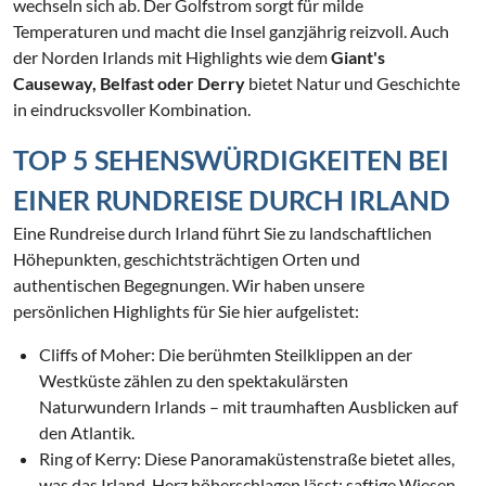
wechseln sich ab. Der Golfstrom sorgt für milde
Temperaturen und macht die Insel ganzjährig reizvoll. Auch
der Norden Irlands mit Highlights wie dem
Giant's
Causeway, Belfast oder Derry
bietet Natur und Geschichte
in eindrucksvoller Kombination.
TOP 5 SEHENSWÜRDIGKEITEN BEI
EINER RUNDREISE DURCH IRLAND
Eine Rundreise durch Irland führt Sie zu landschaftlichen
Höhepunkten, geschichtsträchtigen Orten und
authentischen Begegnungen. Wir haben unsere
persönlichen Highlights für Sie hier aufgelistet:
Cliffs of Moher: Die berühmten Steilklippen an der
Westküste zählen zu den spektakulärsten
Naturwundern Irlands – mit traumhaften Ausblicken auf
den Atlantik.
Ring of Kerry: Diese Panoramaküstenstraße bietet alles,
was das Irland-Herz höherschlagen lässt: saftige Wiesen,