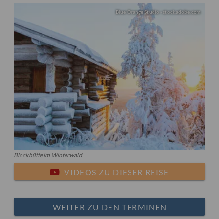
Blue Orange Studio - stock.adobe.com
Blockhütte im Winterwald
VIDEOS ZU DIESER REISE
WEITER ZU DEN TERMINEN