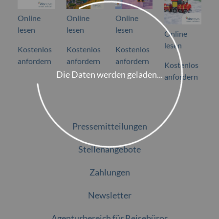
Online
Online
Online
lesen
lesen
lesen
Online
lesen
Kostenlos
Kostenlos
Kostenlos
anfordern
anfordern
anfordern
Kostenlos
Die Daten werden geladen...
anfordern
Pressemitteilungen
Stellenangebote
Zahlungen
Newsletter
Agenturbereich für Reisebüros