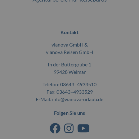
Kontakt
vianova GmbH &
vianova Reisen GmbH
In der Buttergrube 1
99428 Weimar
Telefon:
03643–4933510
Fax: 03643–4933529
E-Mail:
info@vianova-urlaub.de
Folgen Sie uns