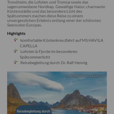
Trondheim, die Lofoten und Tromsø sowie das
sagenumwobene Nordkap. Gewaltige Natur, charmante
Küstenstädte und das besondere Licht des
Spätsommers machen diese Reise zu einem
unvergesslichen Erlebnis entlang einer der schönsten
Seerouten Europas.
Highlights
komfortable Küstenkreuzfahrt auf MS HAVILA
CAPELLA
Lofoten & Fjorde im besonderen
Spätsommerlicht
Reisebegleitung durch Dr. Ralf Hennig
tonefotografia - stock.adobe.com