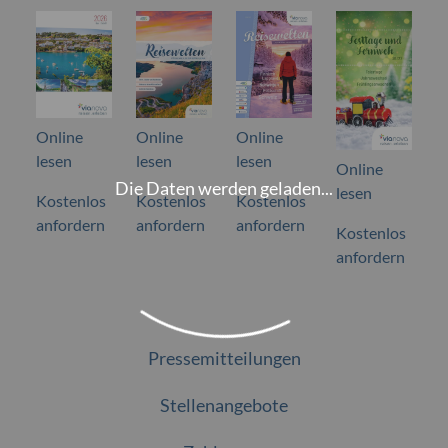
Online
Online
Online
lesen
lesen
lesen
Online
Die Daten werden geladen...
lesen
Kostenlos
Kostenlos
Kostenlos
anfordern
anfordern
anfordern
Kostenlos
anfordern
Pressemitteilungen
Stellenangebote