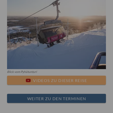
Blick vom Pyhätunturi
VIDEOS ZU DIESER REISE
WEITER ZU DEN TERMINEN