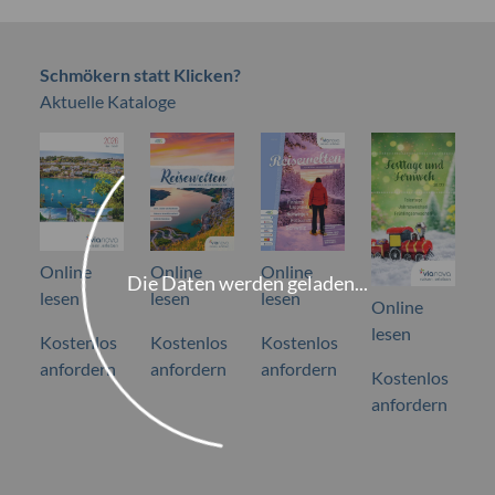
Schmökern statt Klicken?
Aktuelle Kataloge
Online
Online
Online
Die Daten werden geladen...
lesen
lesen
lesen
Online
lesen
Kostenlos
Kostenlos
Kostenlos
anfordern
anfordern
anfordern
Kostenlos
anfordern