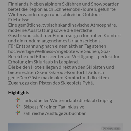
Finnlands. Neben alpinem Skifahren und Snowboarden
bietet die Region auch Schneemobil-Touren, geführte
Winterwanderungen und zahlreiche Outdoor-
Erlebnisse.
Eine gemütliche, typisch skandinavische Atmosphäre,
moderne Ausstattung sowie die herzliche
Gastfreundschaft der Finnen sorgen für hohen Komfort
und ein rundum angenehmes Urlaubserlebnis.
Für Entspannung nach einem aktiven Tag stehen
hochwertige Wellness-Angebote wie Saunen, Spa-
Bereiche und Fitnesscenter zur Verfügung – perfekt für
Erholung im Skiurlaub in Lappland.
Die beiden Hotels liegen direkt an den Skipisten und
bieten echten Ski-in/Ski-out-Komfort. Dadurch
genießen Gäste maximalen Komfort mit direktem
Zugang zu den Pisten des Skigebiets Pyhä.
Highlights
individueller Winterurlaub direkt ab Leipzig
Skipass für einen Tag inklusive
zahlreiche Ausflüge zubuchbar
Pyhä Tourism