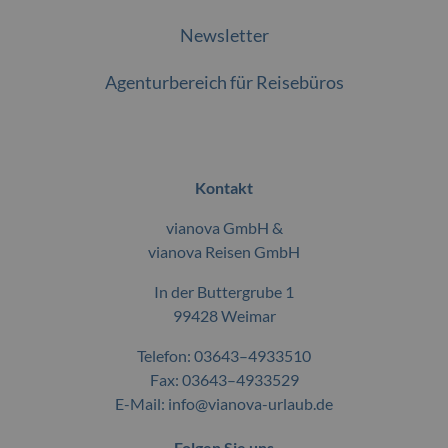
Newsletter
Agenturbereich für Reisebüros
Kontakt
vianova GmbH &
vianova Reisen GmbH
In der Buttergrube 1
99428 Weimar
Telefon:
03643–4933510
Fax: 03643–4933529
E-Mail:
info@vianova-urlaub.de
Folgen Sie uns