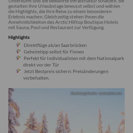
Unterkunft und die bewährte Infrastruktur schätzen. Sie
gestalten Ihre Urlaubstage bewusst selbst und wählen
die Highlights, die Ihre Reise zu einem besonderen
Erlebnis machen. Gleichzeitig stehen Ihnen die
Annehmlichkeiten des Arctic Hilltop Boutique Hotels
mit Sauna, Pool und Restaurant zur Verfügung.
Highlights
Direktflüge ab/an Saarbrücken
Geheimtipp selbst für Finnen
Perfekt für Individualisten mit dem Nationalpark
direkt vor der Tür
Jetzt Bestpreis sichern: Preisänderungen
vorbehalten.
BlueOrange Studio - stock.adobe.com