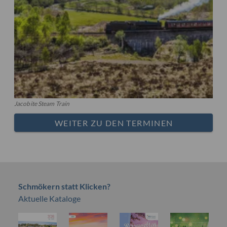
Jacobite Steam Train
WEITER ZU DEN TERMINEN
Schmökern statt Klicken?
Aktuelle Kataloge