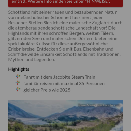
eintritt. Weitere Info sinden Sie unter "HINWEISE".
Schottland mit seiner rauen und bezaubernden Natur
von melancholischer Schönheit fasziniert jeden
Besucher. Stellen Sie sich eine malerische Zugfahrt durch
die atemberaubende schottische Landschaft vor! Die
Highlands mit ihren schroffen Bergen, weiten Tälern,
glitzernden Seen und malerischen Dörfern bieten eine
spektakuläre Kulisse für diese außergewöhnliche
Erlebnisreise. Entdecken Sie mit Bus, Eisenbahn und
Schiff die wilde Einsamkeit Schottlands mit Traditionen,
Mythen und Legenden.
Highlights
Fahrt mit dem Jacobite Steam Train
familiär reisen mit maximal 35 Personen
gleicher Preis wie 2025
Tomas Marek - stock.adobe.com