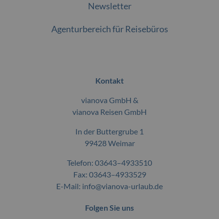
Newsletter
Agenturbereich für Reisebüros
Kontakt
vianova GmbH &
vianova Reisen GmbH
In der Buttergrube 1
99428 Weimar
Telefon:
03643–4933510
Fax: 03643–4933529
E-Mail:
info@vianova-urlaub.de
Folgen Sie uns