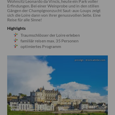
Wohnsitz Leonardo da Vincis, heute ein Park voller
Erfindungen. Bei einer Weinprobe und in den stillen
Gängen der Champignonzucht Saut-aux-Loups zeigt
sich die Loire dann von ihrer genussvollen Seite. Eine
Reise für alle Sinne!
Highlights
Traumschlösser der Loire erleben
familiär reisen max. 35 Personen
optimiertes Programm
proslgn - stock.adobe.com