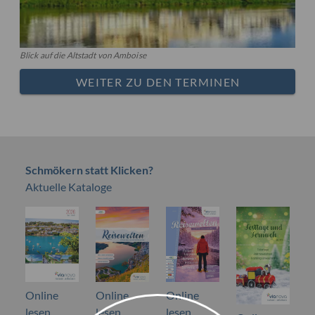
Blick auf die Altstadt von Amboise
WEITER ZU DEN TERMINEN
Schmökern statt Klicken?
Aktuelle Kataloge
Online
Online
Online
lesen
lesen
lesen