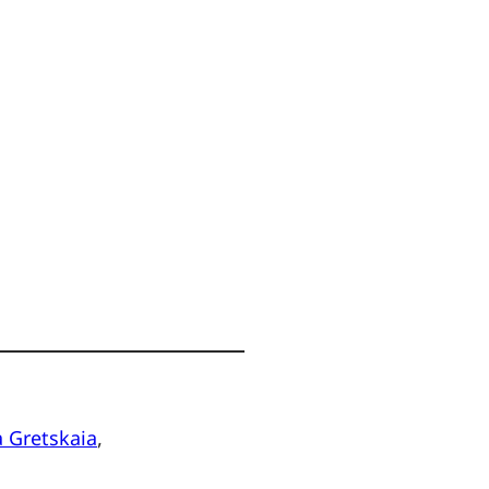
a Gretskaia
,