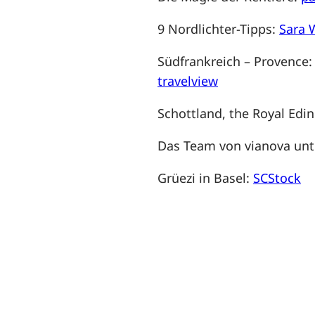
9 Nordlichter-Tipps:
Sara 
Südfrankreich – Provence
travelview
Schottland, the Royal Edin
Das Team von vianova un
Grüezi in Basel:
SCStock