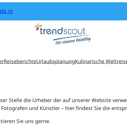
335 10
er
Reiseberichte
Urlaubsplanung
Kulinarische Weltreis
ieser Stelle die Urheber der auf unserer Website ver
r Fotografen und Künstler – hier findest Sie die ent
tieren Sie uns gerne.