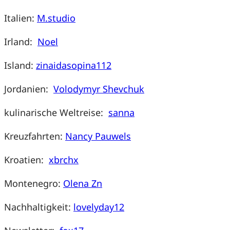
Italien:
M.studio
Irland:
Noel
Island:
zinaidasopina112
Jordanien:
Volodymyr Shevchuk
kulinarische Weltreise:
sanna
Kreuzfahrten:
Nancy Pauwels
Kroatien:
xbrchx
Montenegro:
Olena Zn
Nachhaltigkeit:
lovelyday12