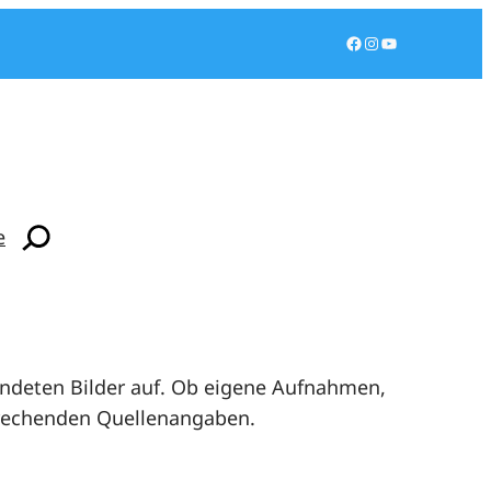
Facebook
Instagram
YouTube
Suchen
e
Zur Webseite
wendeten Bilder auf. Ob eigene Aufnahmen,
sprechenden Quellenangaben.