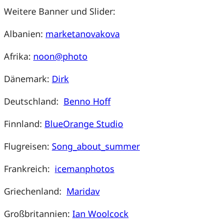
Weitere Banner und Slider:
Albanien:
marketanovakova
Afrika:
noon@photo
Dänemark:
Dirk
Deutschland:
Benno Hoff
Finnland:
BlueOrange Studio
Flugreisen:
Song_about_summer
Frankreich:
icemanphotos
Griechenland:
Maridav
Großbritannien:
Ian Woolcock