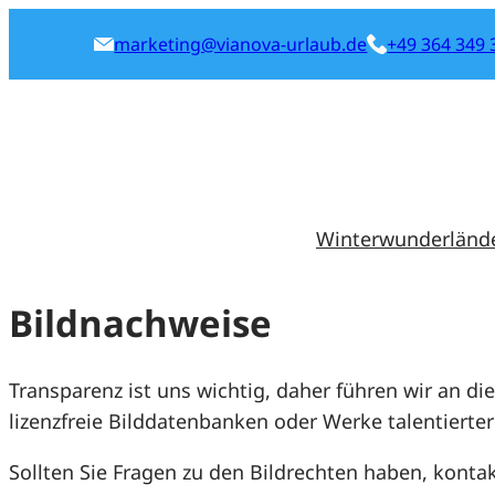
marketing@vianova-urlaub.de
+49 364 349 
Winterwunderländ
Bildnachweise
Transparenz ist uns wichtig, daher führen wir an d
lizenzfreie Bilddatenbanken oder Werke talentierte
Sollten Sie Fragen zu den Bildrechten haben, kontak