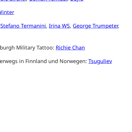
Winter
:
Stefano Termanini
,
Irina WS
,
George Trumpeter
,
burgh Military Tattoo:
Richie Chan
terwegs in Finnland und Norwegen:
Tsuguliev