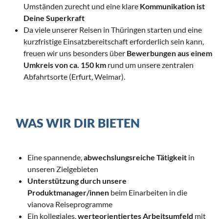
Umständen zurecht und eine klare
Kommunikation ist
Deine Superkraft
Da viele unserer Reisen in Thüringen starten und eine
kurzfristige Einsatzbereitschaft erforderlich sein kann,
freuen wir uns besonders über
Bewerbungen aus einem
Umkreis von ca. 150 km
rund um unsere zentralen
Abfahrtsorte (Erfurt, Weimar).
WAS WIR DIR BIETEN
Eine spannende,
abwechslungsreiche Tätigkeit
in
unseren Zielgebieten
Unterstützung durch unsere
Produktmanager/innen
beim Einarbeiten in die
vianova Reiseprogramme
Ein kollegiales,
werteorientiertes Arbeitsumfeld
mit