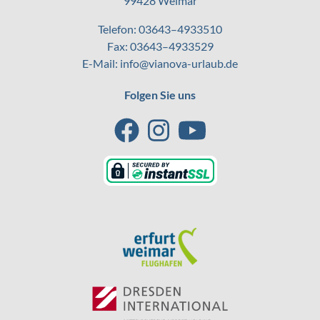
99428 Weimar
Telefon:
03643–4933510
Fax: 03643–4933529
E-Mail:
info@vianova-urlaub.de
Folgen Sie uns