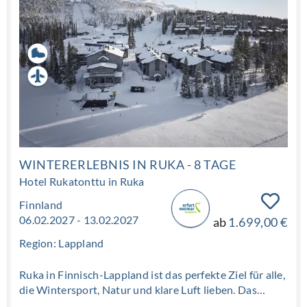
WINTERERLEBNIS IN RUKA - 8 TAGE
Hotel Rukatonttu in Ruka
Finnland
06.02.2027 - 13.02.2027
ab
1.699,00 €
Region: Lappland
Ruka in Finnisch-Lappland ist das perfekte Ziel für alle,
die Wintersport, Natur und klare Luft lieben. Das
renommierte Wintersportresort begeistert mit bestens