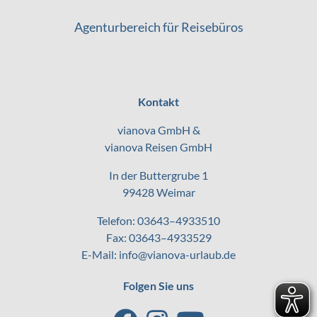
Agenturbereich für Reisebüros
Kontakt
vianova GmbH &
vianova Reisen GmbH
In der Buttergrube 1
99428 Weimar
Telefon:
03643–4933510
Fax: 03643–4933529
E-Mail:
info@vianova-urlaub.de
Folgen Sie uns