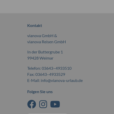
Kontakt
vianova GmbH &
vianova Reisen GmbH
In der Buttergrube 1
99428 Weimar
Telefon:
03643–4933510
Fax: 03643–4933529
E-Mail:
info@vianova-urlaub.de
Folgen Sie uns