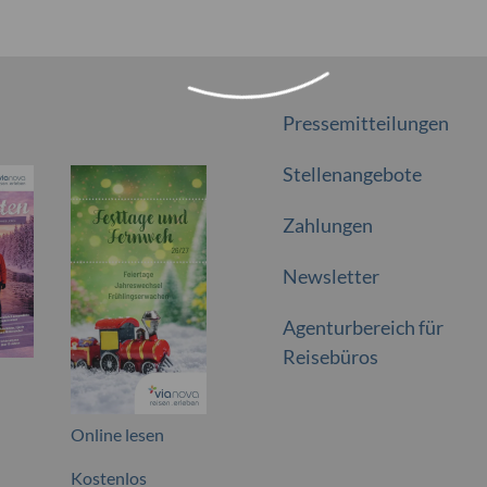
Pressemitteilungen
Stellenangebote
Zahlungen
Newsletter
Agenturbereich für
Reisebüros
Online lesen
Kostenlos