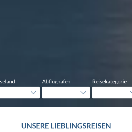
seland
Abflughafen
Reisekategorie
UNSERE LIEBLINGSREISEN