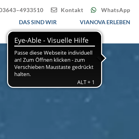
03643–4933510
Kontakt
WhatsApp
DAS SIND WIR
VIANOVA ERLEBEN