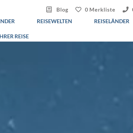
Blog
0 Merkliste
ENDER
REISEWELTEN
REISELÄNDER
IHRER REISE