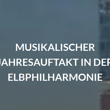
AUMRUNDREISE ENTL
NORWEGENS KÜSTE