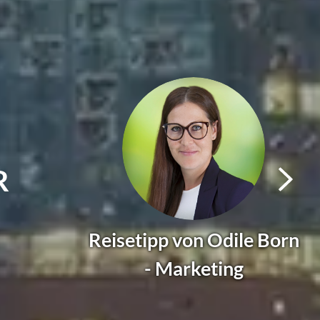
ANG
Reisetipp von Stefan
Luttmann -
Geschäftsführer