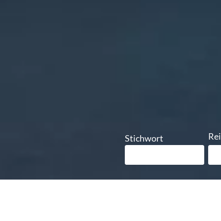
Rei
Stichwort