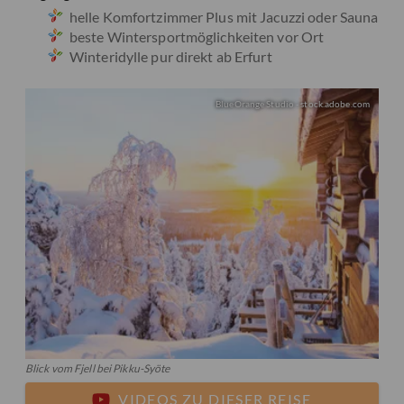
helle Komfortzimmer Plus mit Jacuzzi oder Sauna
beste Wintersportmöglichkeiten vor Ort
Winteridylle pur direkt ab Erfurt
BlueOrange Studio - stock.adobe.com
Blick vom Fjell bei Pikku-Syöte
VIDEOS ZU DIESER REISE