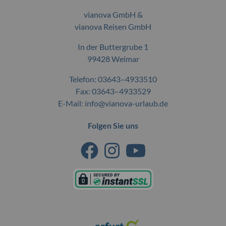
vianova GmbH &
vianova Reisen GmbH
In der Buttergrube 1
99428 Weimar
Telefon:
03643–4933510
Fax: 03643–4933529
E-Mail:
info@vianova-urlaub.de
Folgen Sie uns