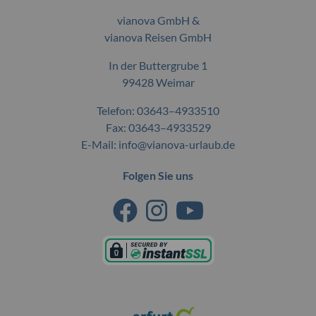
vianova GmbH &
vianova Reisen GmbH
In der Buttergrube 1
99428 Weimar
Telefon:
03643–4933510
Fax: 03643–4933529
E-Mail:
info@vianova-urlaub.de
Folgen Sie uns