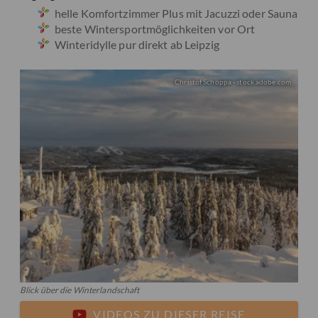
helle Komfortzimmer Plus mit Jacuzzi oder Sauna
beste Wintersportmöglichkeiten vor Ort
Winteridylle pur direkt ab Leipzig
Christof Schoppa - stock.adobe.com
Blick über die Winterlandschaft
VIDEOS ZU DIESER REISE